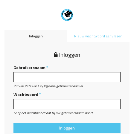
Overslaan en naar de inhoud gaan
Inloggen
Nieuw wachtwoord aanvragen
Inloggen
Gebruikersnaam
*
Vul uw Vets For City Pigeons-gebruikersnaam in.
Wachtwoord
*
Geef het wachtwoord dat bij uw gebruikersnaam hoort.
Inloggen