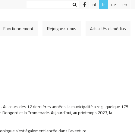
nl
fr
de
en
Fonctionnement
Rejoignez-nous
Actualités et médias
1. Au cours des 12 dernières années, la municipalité a reçu quelque 175
 le Bongerd et la Promenade. Aujourd'hui, au printemps 2023, la
Groningue s'est également lancée dans l'aventure.