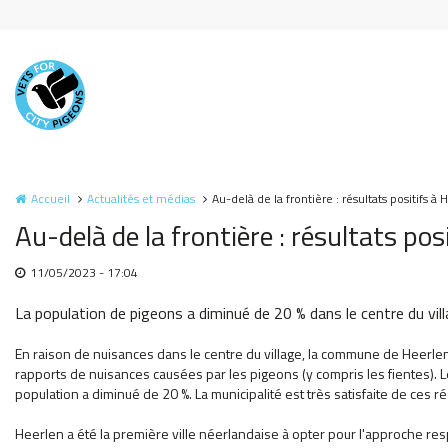
Aller au contenu principal
Accueil
Actualités et médias
Au-delà de la frontière : résultats positifs à
Au-delà de la frontière : résultats po
11/05/2023 - 17:04
La population de pigeons a diminué de 20 % dans le centre du vil
En raison de nuisances dans le centre du village, la commune de Heerlen
rapports de nuisances causées par les pigeons (y compris les fientes). L
population a diminué de 20 %. La municipalité est très satisfaite de ces rés
Heerlen a été la première ville néerlandaise à opter pour l'approche re