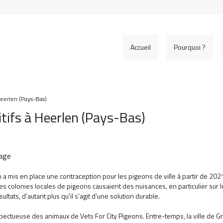
Accueil
Pourquoi ?
 Heerlen (Pays-Bas)
sitifs à Heerlen (Pays-Bas)
lage
 a mis en place une contraception pour les pigeons de ville à partir de 202
es colonies locales de pigeons causaient des nuisances, en particulier sur
ultats, d'autant plus qu'il s'agit d'une solution durable.
spectueuse des animaux de Vets For City Pigeons. Entre-temps, la ville de 