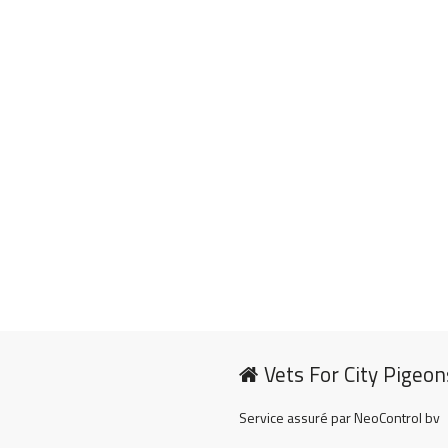
Vets For City Pigeon
Service assuré par NeoControl bv