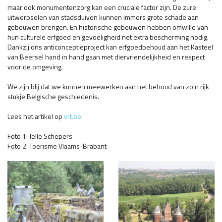
maar ook monumentenzorg kan een cruciale factor zijn. De zure
uitwerpselen van stadsduiven kunnen immers grote schade aan
gebouwen brengen. En historische gebouwen hebben omwille van
hun culturele erfgoed en gevoeligheid net extra bescherming nodig.
Dankzij ons anticonceptieproject kan erfgoedbehoud aan het Kasteel
van Beersel hand in hand gaan met diervriendelijkheid en respect
voor de omgeving.
We zijn blij dat we kunnen meewerken aan het behoud van zo'n rijk
stukje Belgische geschiedenis.
Lees het artikel op
vrt.be
.
Foto 1: Jelle Schepers
Foto 2: Toerisme Vlaams-Brabant