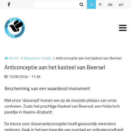
Overslaan en naar de inhoud gaan
nl
fr
de
en
Home
Nieuws en media
Anticonceptie aan het kasteel van Beersel
Anticonceptie aan het kasteel van Beersel
13/08/2024 - 11:38
Bescherming van een waardevol monument
Met onze 'duivenpil' komen we op de mooiste plekjes van onze
contreien. Zoals het prachtige Kasteel van Beersel, een historisch
pareltje in Vlaams-Brabant!
De keuze voor duivenanticonceptie heeft gewoonlijk meerdere
redenen. Vaak is het een kwestie van overlast en volksgezondheid,