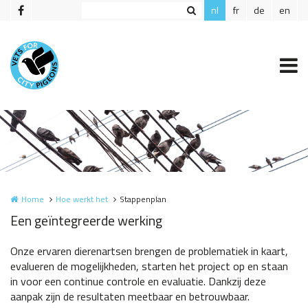
Overslaan en naar de inhoud gaan
nl
fr
de
en
Home
Hoe werkt het
Stappenplan
Een geïntegreerde werking
Onze ervaren dierenartsen brengen de problematiek in kaart,
evalueren de mogelijkheden, starten het project op en staan
in voor een continue controle en evaluatie. Dankzij deze
aanpak zijn de resultaten meetbaar en betrouwbaar.