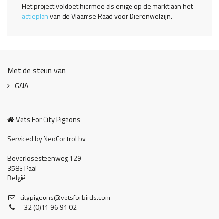
Het project voldoet hiermee als enige op de markt aan het
actieplan
van de Vlaamse Raad voor Dierenwelzijn.
Met de steun van
GAIA
Vets For City Pigeons
Serviced by NeoControl bv
Beverlosesteenweg 129
3583 Paal
België
citypigeons@vetsforbirds.com
+32 (0)11 96 91 02