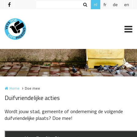
Overslaan en naar de inhoud gaan
nl
fr
de
en
Home
Doe mee
Duifvriendelijke acties
Wordt jouw stad, gemeente of onderneming de volgende
duifvriendelijke plaats? Doe mee!