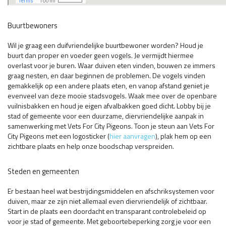
Buurtbewoners
Wil je graag een duifvriendelijke buurtbewoner worden? Houd je
buurt dan proper en voeder geen vogels. Je vermijdt hiermee
overlast voor je buren. Waar duiven eten vinden, bouwen ze immers
graag nesten, en daar beginnen de problemen. De vogels vinden
gemakkelijk op een andere plaats eten, en vanop afstand geniet je
evenveel van deze mooie stadsvogels. Waak mee over de openbare
vuilnisbakken en houd je eigen afvalbakken goed dicht. Lobby bij je
stad of gemeente voor een duurzame, diervriendelijke aanpak in
samenwerking met Vets For City Pigeons. Toon je steun aan Vets For
City Pigeons met een logosticker (
hier aanvragen
), plak hem op een
zichtbare plaats en help onze boodschap verspreiden.
Steden en gemeenten
Er bestaan heel wat bestrijdingsmiddelen en afschriksystemen voor
duiven, maar ze zijn niet allemaal even diervriendelijk of zichtbaar.
Start in de plaats een doordacht en transparant controlebeleid op
voor je stad of gemeente. Met geboortebeperking zorg je voor een