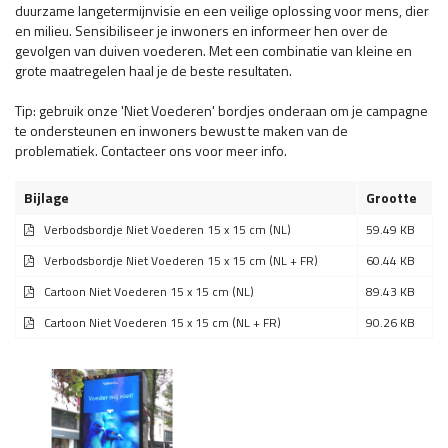
duurzame langetermijnvisie en een veilige oplossing voor mens, dier
en milieu. Sensibiliseer je inwoners en informeer hen over de
gevolgen van duiven voederen. Met een combinatie van kleine en
grote maatregelen haal je de beste resultaten.
Tip: gebruik onze 'Niet Voederen' bordjes onderaan om je campagne
te ondersteunen en inwoners bewust te maken van de
problematiek. Contacteer ons voor meer info.
Bijlage
Grootte
Verbodsbordje Niet Voederen 15 x 15 cm (NL)
59.49 KB
Verbodsbordje Niet Voederen 15 x 15 cm (NL + FR)
60.44 KB
Cartoon Niet Voederen 15 x 15 cm (NL)
89.43 KB
Cartoon Niet Voederen 15 x 15 cm (NL + FR)
90.26 KB