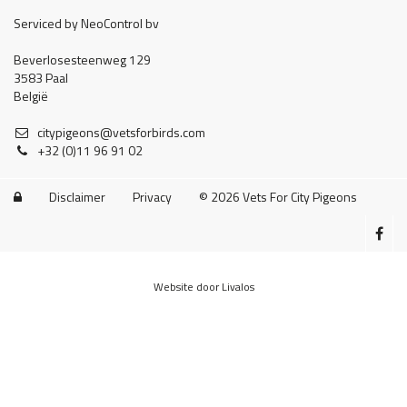
Serviced by NeoControl bv
Beverlosesteenweg 129
3583 Paal
België
citypigeons@vetsforbirds.com
+32 (0)11 96 91 02
Disclaimer
Privacy
© 2026 Vets For City Pigeons

Website door Livalos