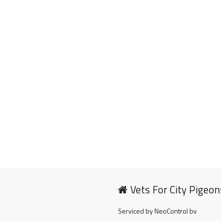
Vets For City Pigeon
Serviced by NeoControl bv