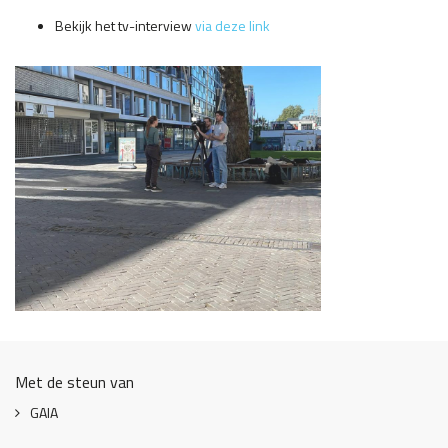
Bekijk het tv-interview
via deze link
Met de steun van
GAIA