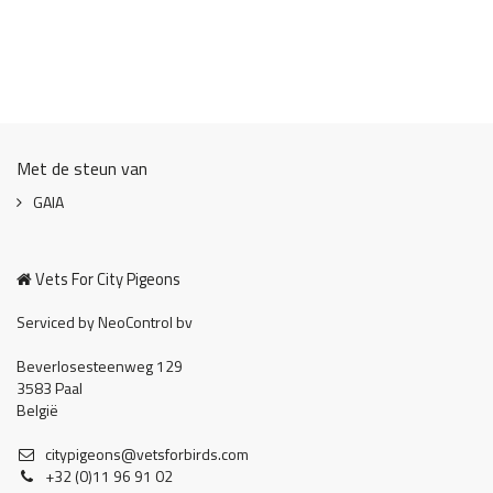
Met de steun van
GAIA
Vets For City Pigeons
Serviced by NeoControl bv
Beverlosesteenweg 129
3583 Paal
België
citypigeons@vetsforbirds.com
+32 (0)11 96 91 02