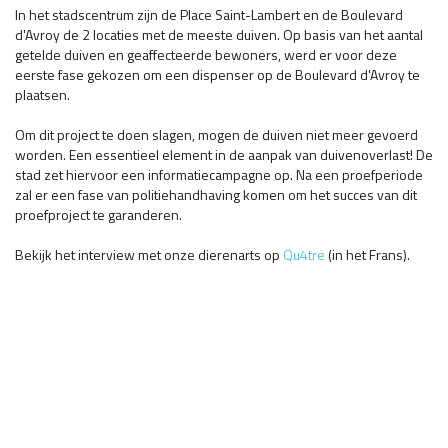
In het stadscentrum zijn de Place Saint-Lambert en de Boulevard
d'Avroy de 2 locaties met de meeste duiven. Op basis van het aantal
getelde duiven en geaffecteerde bewoners, werd er voor deze
eerste fase gekozen om een dispenser op de Boulevard d'Avroy te
plaatsen.
Om dit project te doen slagen, mogen de duiven niet meer gevoerd
worden. Een essentieel element in de aanpak van duivenoverlast! De
stad zet hiervoor een informatiecampagne op. Na een proefperiode
zal er een fase van politiehandhaving komen om het succes van dit
proefproject te garanderen.
Bekijk het interview met onze dierenarts op
Qu4tre
(in het Frans).