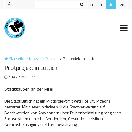
Direkt zum Inhalt
nl
fr
de
en
Startseite
News und Medien
Pilotprojekt in Lüttich
Pilotprojekt in Lüttich
18/04/2025 - 11:03
Stadttauben an der Pille!
Die Stadt Lüttich hat ein Pilotprojekt mit Vets For City Pigeons
gestartet. Mit dieser Initiative will die Stadtverwaltung auf
Beschwerden von Anwohnern über Taubenbelästigung reagieren:
Sachschäden durch beißenden Kot, Gesundheitsrisiken,
Geruchsbelästigung und Lärmbelästigung.