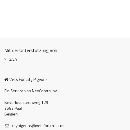
Mit der Unterstützung von
GAIA
Vets For City Pigeons
Ein Service von NeoControl bv
Beverlosesteenweg 129
3583 Paal
Belgien
citypigeons@vetsforbirds.com